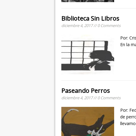
Biblioteca Sin Libros
diciembre 4, 2017 // 0 Comments
Por
En la m
Paseando Perros
diciembre 4, 2017 // 0 Comments
Por: Fe
de perro
llevamo