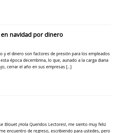
en navidad por dinero
po y el dinero son factores de presión para los empleados
 esta época decembrina, lo que, aunado a la carga diaria
ajo, cerrar el año en sus empresas
[...]
se Blouet ¡Hola Queridos Lectores!, me siento muy feliz
me encuentro de regreso, escribiendo para ustedes, pero