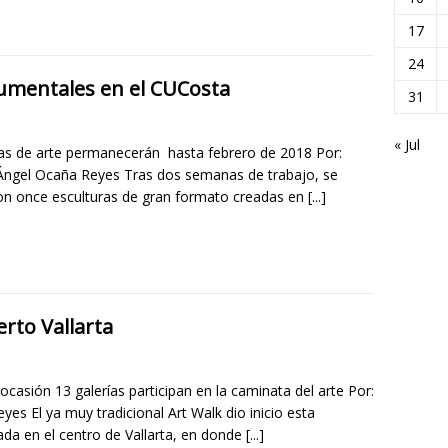
17
24
umentales en el CUCosta
31
« Jul
as de arte permanecerán hasta febrero de 2018 Por:
Ángel Ocaña Reyes Tras dos semanas de trabajo, se
on once esculturas de gran formato creadas en
[...]
rto Vallarta
ocasión 13 galerías participan en la caminata del arte Por:
yes El ya muy tradicional Art Walk dio inicio esta
da en el centro de Vallarta, en donde
[...]