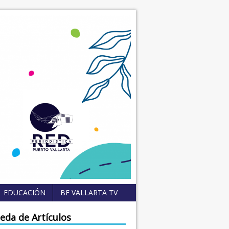
EDUCACIÓN
BE VALLARTA TV
eda de Artículos