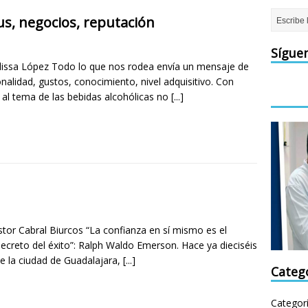
us, negocios, reputación
Sígue
lissa López Todo lo que nos rodea envía un mensaje de
nalidad, gustos, conocimiento, nivel adquisitivo. Con
n al tema de las bebidas alcohólicas no
[...]
stor Cabral Biurcos “La confianza en sí mismo es el
secreto del éxito”: Ralph Waldo Emerson. Hace ya dieciséis
e la ciudad de Guadalajara,
[...]
Categ
Categor