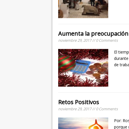
Aumenta la preocupación 
noviembre 29, 2017 // 0 Comments
El tiem
durante
de trab
Retos Positivos
noviembre 29, 2017 // 0 Comments
Por: Ro
porque 