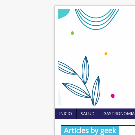
INICIO
SALUD
GASTRONOMIA
Articles by geek