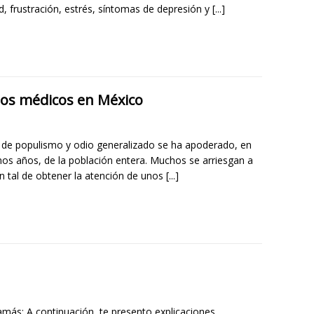
d, frustración, estrés, síntomas de depresión y
[...]
itos médicos en México
 de populismo y odio generalizado se ha apoderado, en
imos años, de la población entera. Muchos se arriesgan a
n tal de obtener la atención de unos
[...]
más: A continuación, te presento explicaciones