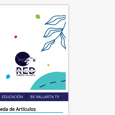
EDUCACIÓN
BE VALLARTA TV
eda de Artículos