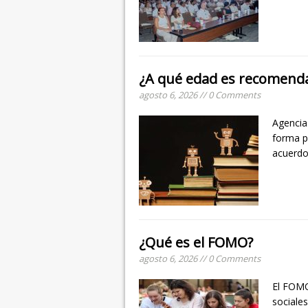
¿A qué edad es recomendabl
agosto 6, 2026 // 0 Comments
Agencias
forma pa
acuerdo
¿Qué es el FOMO?
agosto 6, 2026 // 0 Comments
El FOMO
sociale