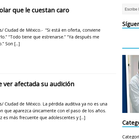
olar que le cuestan caro
Sígue
s/ Ciudad de México.- “Si está en oferta, conviene
lo.” “Todo tiene que estrenarse.” “Ya después me
o.” Son
[...]
e ver afectada su audición
s/ Ciudad de México. La pérdida auditiva ya no es una
ón que aparezca únicamente con el paso de los años.
z es más frecuente que adolescentes y
[...]
Categ
Categor