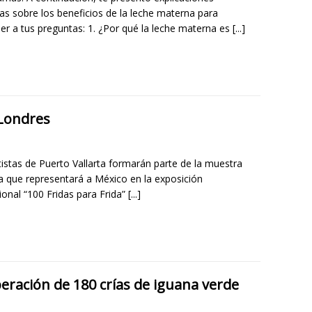
das sobre los beneficios de la leche materna para
er a tus preguntas: 1. ¿Por qué la leche materna es
[...]
 Londres
tistas de Puerto Vallarta formarán parte de la muestra
va que representará a México en la exposición
ional “100 Fridas para Frida”
[...]
beración de 180 crías de iguana verde