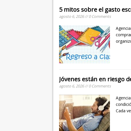
5 mitos sobre el gasto esc
agosto 6, 2026 // 0 Comments
Agencia
comprar
organiz
Jóvenes están en riesgo d
agosto 6, 2026 // 0 Comments
Agencia
condici
Cada ve