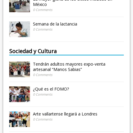
México
0 Comments
Semana de la lactancia
0 Comments
Sociedad y Cultura
Tendrán adultos mayores expo-venta
artesanal “Manos Sabias”
0 Comments
¿Qué es el FOMO?
0 Comments
Arte vallartense llegará a Londres
0 Comments