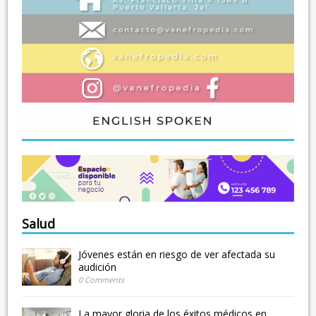
Salud
Jóvenes están en riesgo de ver afectada su
audición
0 Comments
La mayor gloria de los éxitos médicos en