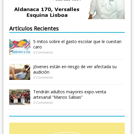
Artículos Recientes
5 mitos sobre el gasto escolar que le cuestan
caro
0 Comments
Jóvenes están en riesgo de ver afectada su
audición
0 Comments
Tendrán adultos mayores expo-venta
artesanal “Manos Sabias”
0 Comments