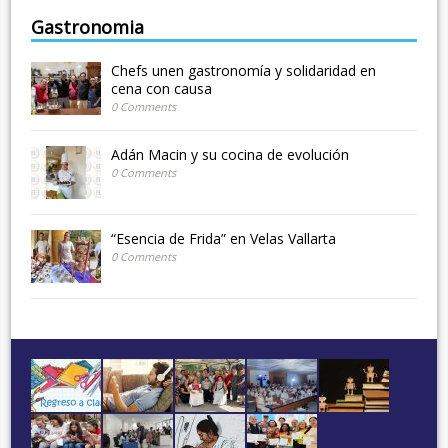
Gastronomia
Chefs unen gastronomía y solidaridad en
cena con causa
0 Comments
Adán Macin y su cocina de evolución
0 Comments
“Esencia de Frida” en Velas Vallarta
0 Comments