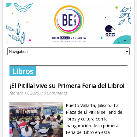
Libros
¡El Pitillal vive su Primera Feria del Libro!
febrero 17, 2026 // 0 Comments
Puerto Vallarta, Jalisco.- La
Plaza de El Pitillal se llenó de
libros y cultura con la
inauguración de la primera
Feria del Libro en esta