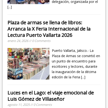
delegación, organizada por el
[...]
Plaza de armas se llena de libros:
Arranca la X Feria Internacional de la
Lectura Puerto Vallarta 2026
enero 24, 2026 // 0 Comments
Puerto Vallarta, Jalisco.- La
Plaza de Armas se convirtió en
un punto de encuentro para
escritores y lectores, durante
la inauguración de la décima
edición de la Feria
[...]
Luces en el Lago: el viaje emocional de
Luis Gómez de Villaseñor
agosto 11, 2025 // 0 Comments