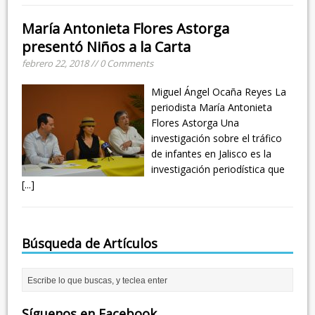
María Antonieta Flores Astorga
presentó Niños a la Carta
febrero 22, 2018 // 0 Comments
Miguel Ángel Ocaña Reyes La
periodista María Antonieta
Flores Astorga Una
investigación sobre el tráfico
de infantes en Jalisco es la
investigación periodística que
[...]
Búsqueda de Artículos
Síguenos en Facebook