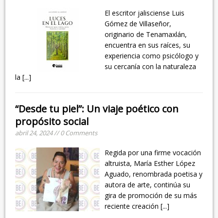
El escritor jalisciense Luis
Gómez de Villaseñor,
originario de Tenamaxlán,
encuentra en sus raíces, su
experiencia como psicólogo y
su cercanía con la naturaleza
la
[...]
“Desde tu piel”: Un viaje poético con
propósito social
abril 24, 2024 // 0 Comments
Regida por una firme vocación
altruista, María Esther López
Aguado, renombrada poetisa y
autora de arte, continúa su
gira de promoción de su más
reciente creación
[...]