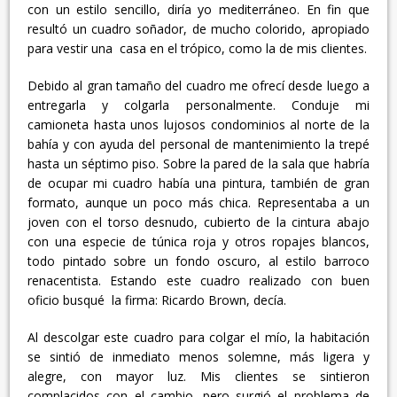
con un estilo sencillo, diría yo mediterráneo. En fin que
resultó un cuadro soñador, de mucho colorido, apropiado
para vestir una casa en el trópico, como la de mis clientes.
Debido al gran tamaño del cuadro me ofrecí desde luego a
entregarla y colgarla personalmente. Conduje mi
camioneta hasta unos lujosos condominios al norte de la
bahía y con ayuda del personal de mantenimiento la trepé
hasta un séptimo piso. Sobre la pared de la sala que habría
de ocupar mi cuadro había una pintura, también de gran
formato, aunque un poco más chica. Representaba a un
joven con el torso desnudo, cubierto de la cintura abajo
con una especie de túnica roja y otros ropajes blancos,
todo pintado sobre un fondo oscuro, al estilo barroco
renacentista. Estando este cuadro realizado con buen
oficio busqué la firma: Ricardo Brown, decía.
Al descolgar este cuadro para colgar el mío, la habitación
se sintió de inmediato menos solemne, más ligera y
alegre, con mayor luz. Mis clientes se sintieron
complacidos con el cambio, pero surgió el problema de