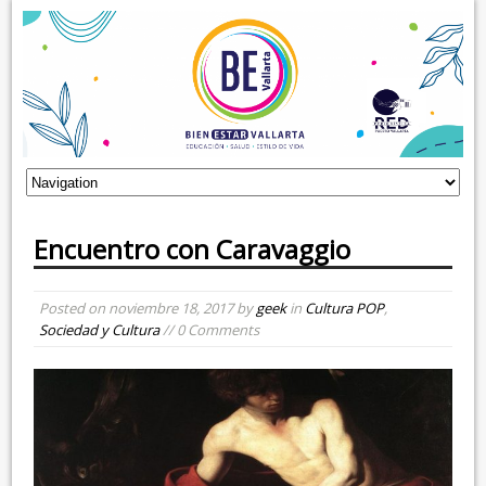
Encuentro con Caravaggio
Posted on
noviembre 18, 2017
by
geek
in
Cultura POP
,
Sociedad y Cultura
// 0 Comments