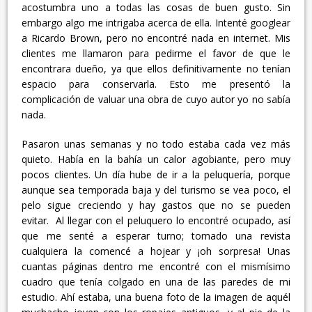
acostumbra uno a todas las cosas de buen gusto. Sin
embargo algo me intrigaba acerca de ella. Intenté googlear
a Ricardo Brown, pero no encontré nada en internet. Mis
clientes me llamaron para pedirme el favor de que le
encontrara dueño, ya que ellos definitivamente no tenían
espacio para conservarla. Esto me presentó la
complicación de valuar una obra de cuyo autor yo no sabía
nada.
Pasaron unas semanas y no todo estaba cada vez más
quieto. Había en la bahía un calor agobiante, pero muy
pocos clientes. Un día hube de ir a la peluquería, porque
aunque sea temporada baja y del turismo se vea poco, el
pelo sigue creciendo y hay gastos que no se pueden
evitar. Al llegar con el peluquero lo encontré ocupado, así
que me senté a esperar turno; tomado una revista
cualquiera la comencé a hojear y ¡oh sorpresa! Unas
cuantas páginas dentro me encontré con el mismísimo
cuadro que tenía colgado en una de las paredes de mi
estudio. Ahí estaba, una buena foto de la imagen de aquél