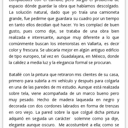
espacio dónde guardar la obra que habíamos descolgado.
La solución natural, dado que yo traía una camioneta
grande, fue pedirme que guardara su cuadro por un tiempo
en tanto ellos decidían qué hacer. Yo les complací de buen
gusto, pues como dije, se trataba de una obra bien
realizada e interesante, aunque muy diferente a lo que
comúnmente buscan los interioristas en Vallarta, es decir
color y frescura. Se ubicaría mejor en algún antiguo edificio
de tipo europeo, tal vez en Guadalajara, en México, donde
la calidez a media luz y la elegancia formal se procuran.
Batallé con la pintura que retiraron mis clientes de su casa,
primero para subirla a mi vehículo y después para colgarla
en una de las paredes de mi estudio. Aunque está realizada
sobre tela, viene acompañada de un marco bueno pero
muy pesado. Hecho de madera laqueada en negro y
decorada con dos cordones labrados en forma de trenzas
en oro viejo. La pared sobre la que colgué dicha pintura
adquirió en seguida un carácter solemne como ya dije,
elegante aunque oscuro. Me acostumbré a ella; como se