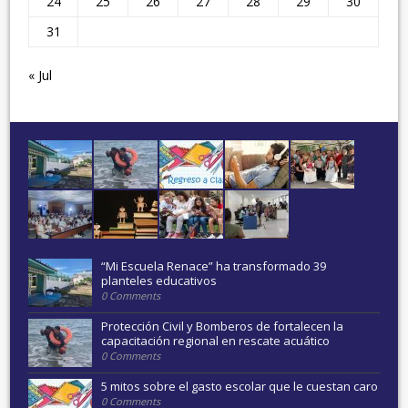
24
25
26
27
28
29
30
31
« Jul
“Mi Escuela Renace” ha transformado 39
planteles educativos
0 Comments
Protección Civil y Bomberos de fortalecen la
capacitación regional en rescate acuático
0 Comments
5 mitos sobre el gasto escolar que le cuestan caro
0 Comments