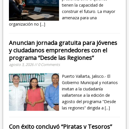
tienen la capacidad de
construir el futuro. La mayor
amenaza para una
organización no
[...]
Anuncian jornada gratuita para jóvenes
y ciudadanos emprendedores con el
programa “Desde las Regiones”
agosto 3, 2026 // 0 Comments
Puerto Vallarta, Jalisco.- El
Gobierno Municipal y notarios
invitan a la ciudadanía
vallartense a la edición de
agosto del programa “Desde
las regiones” dirigida a
[...]
Con éxito concluyó “Piratas y Tesoros”