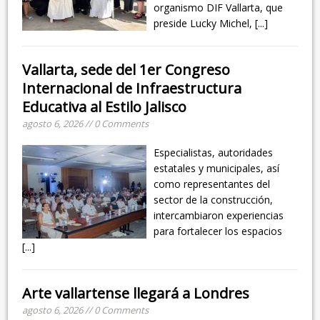
organismo DIF Vallarta, que
preside Lucky Michel,
[...]
Vallarta, sede del 1er Congreso
Internacional de Infraestructura
Educativa al Estilo Jalisco
agosto 6, 2026 // 0 Comments
Especialistas, autoridades
estatales y municipales, así
como representantes del
sector de la construcción,
intercambiaron experiencias
para fortalecer los espacios
[...]
Arte vallartense llegará a Londres
agosto 6, 2026 // 0 Comments