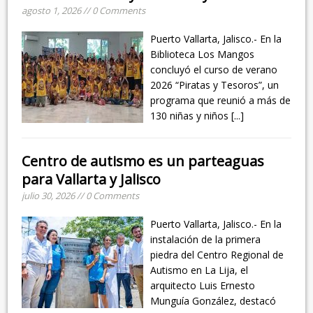
agosto 1, 2026 // 0 Comments
Puerto Vallarta, Jalisco.- En la
Biblioteca Los Mangos
concluyó el curso de verano
2026 “Piratas y Tesoros”, un
programa que reunió a más de
130 niñas y niños
[...]
Centro de autismo es un parteaguas
para Vallarta y Jalisco
julio 30, 2026 // 0 Comments
Puerto Vallarta, Jalisco.- En la
instalación de la primera
piedra del Centro Regional de
Autismo en La Lija, el
arquitecto Luis Ernesto
Munguía González, destacó