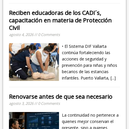
Reciben educadoras de los CADI´s,
capacitación en materia de Protección
Civil
agosto 4, 2026 // 0 Comments
• El Sistema DIF Vallarta
continúa fortaleciendo las
acciones de seguridad y
prevención para niñas y niños
becarios de las estancias
infantiles. Puerto Vallarta,
[...]
Renovarse antes de que sea necesario
agosto 3, 2026 // 0 Comments
La continuidad no pertenece a
quienes mejor conservan el
presente, sino a quienes