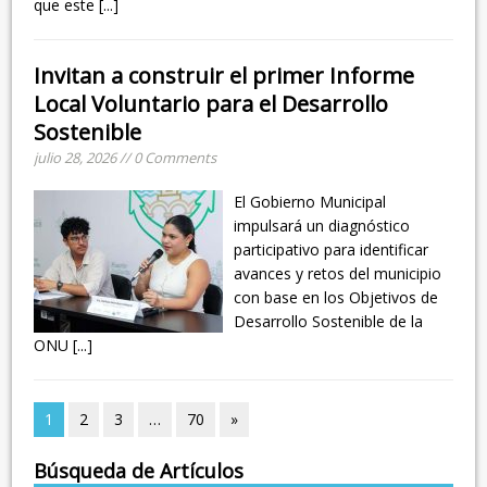
que este
[...]
Invitan a construir el primer Informe
Local Voluntario para el Desarrollo
Sostenible
julio 28, 2026 // 0 Comments
El Gobierno Municipal
impulsará un diagnóstico
participativo para identificar
avances y retos del municipio
con base en los Objetivos de
Desarrollo Sostenible de la
ONU
[...]
1
2
3
…
70
»
Búsqueda de Artículos