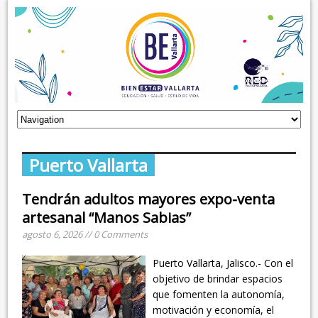
Puerto Vallarta
Tendrán adultos mayores expo-venta
artesanal “Manos Sabias”
agosto 6, 2026 // 0 Comments
Puerto Vallarta, Jalisco.- Con el
objetivo de brindar espacios
que fomenten la autonomía,
motivación y economía, el