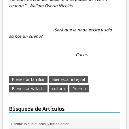
cuando.” –William Osorio Nicolás.
¿Será que la nada existe y sólo
somos un sueño?…
Cucus
Bienestar familiar
Bienestar integral
Bienestar Vallarta
cultura
Poema
Búsqueda de Artículos