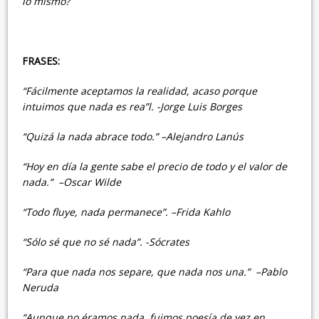
lo mismo?
FRASES:
“Fácilmente aceptamos la realidad, acaso porque
intuimos que nada es rea”l. -Jorge Luis Borges
“Quizá la nada abrace todo.” –Alejandro Lanús
“Hoy en día la gente sabe el precio de todo y el valor de
nada.” –Oscar Wilde
“Todo fluye, nada permanece”. –Frida Kahlo
“Sólo sé que no sé nada”. -Sócrates
“Para que nada nos separe, que nada nos una.” –Pablo
Neruda
“Aunque no éramos nada, fuimos poesía de vez en