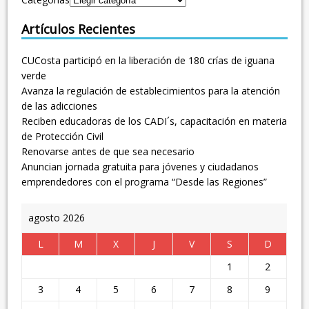
Artículos Recientes
CUCosta participó en la liberación de 180 crías de iguana
verde
Avanza la regulación de establecimientos para la atención
de las adicciones
Reciben educadoras de los CADI´s, capacitación en materia
de Protección Civil
Renovarse antes de que sea necesario
Anuncian jornada gratuita para jóvenes y ciudadanos
emprendedores con el programa “Desde las Regiones”
agosto 2026
L
M
X
J
V
S
D
1
2
3
4
5
6
7
8
9