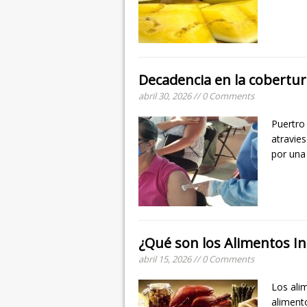
Decadencia en la cobertu
abril 30, 2026 // 0 Comments
Puertro 
atravies
por una
¿Qué son los Alimentos In
abril 15, 2026 // 0 Comments
Los ali
aliment