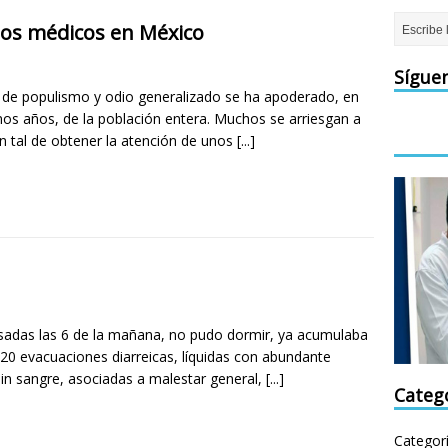
itos médicos en México
Sígue
 de populismo y odio generalizado se ha apoderado, en
imos años, de la población entera. Muchos se arriesgan a
n tal de obtener la atención de unos
[...]
sadas las 6 de la mañana, no pudo dormir, ya acumulaba
20 evacuaciones diarreicas, líquidas con abundante
in sangre, asociadas a malestar general,
[...]
Categ
Categor