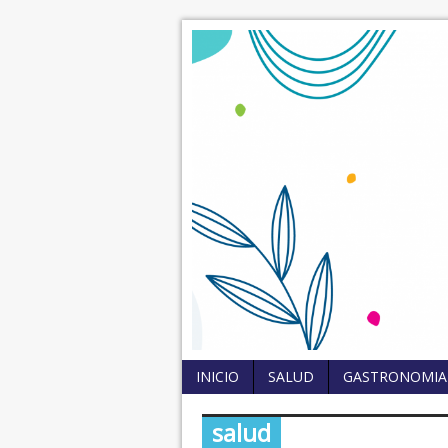
INICIO
SALUD
GASTRONOMIA
salud