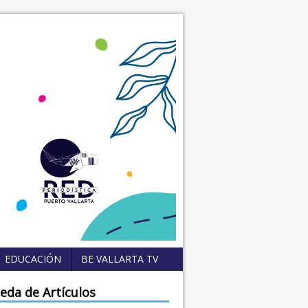
EDUCACIÓN
BE VALLARTA TV
eda de Artículos