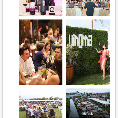
default