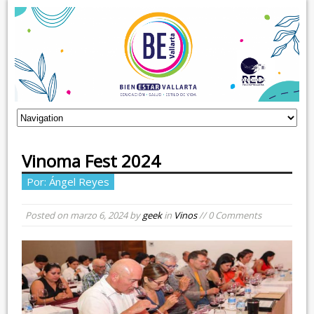
Vinoma Fest 2024
Por: Ángel Reyes
Posted on
marzo 6, 2024
by
geek
in
Vinos
// 0 Comments