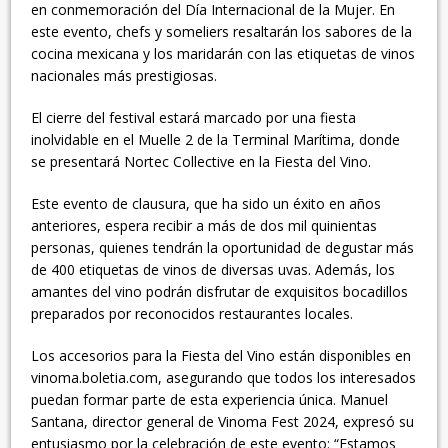
en conmemoración del Día Internacional de la Mujer. En
este evento, chefs y someliers resaltarán los sabores de la
cocina mexicana y los maridarán con las etiquetas de vinos
nacionales más prestigiosas.
El cierre del festival estará marcado por una fiesta
inolvidable en el Muelle 2 de la Terminal Marítima, donde
se presentará Nortec Collective en la Fiesta del Vino.
Este evento de clausura, que ha sido un éxito en años
anteriores, espera recibir a más de dos mil quinientas
personas, quienes tendrán la oportunidad de degustar más
de 400 etiquetas de vinos de diversas uvas. Además, los
amantes del vino podrán disfrutar de exquisitos bocadillos
preparados por reconocidos restaurantes locales.
Los accesorios para la Fiesta del Vino están disponibles en
vinoma.boletia.com, asegurando que todos los interesados
puedan formar parte de esta experiencia única. Manuel
Santana, director general de Vinoma Fest 2024, expresó su
entusiasmo por la celebración de este evento: “Estamos