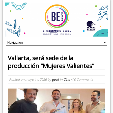
Vallarta, será sede de la
producción “Mujeres Valientes”
Posted on
mayo 14, 2026
by
geek
in
Cine
// 0 Comments