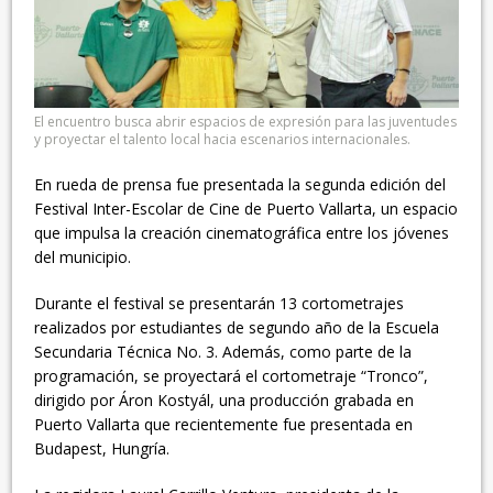
El encuentro busca abrir espacios de expresión para las juventudes
y proyectar el talento local hacia escenarios internacionales.
En rueda de prensa fue presentada la segunda edición del
Festival Inter-Escolar de Cine de Puerto Vallarta, un espacio
que impulsa la creación cinematográfica entre los jóvenes
del municipio.
Durante el festival se presentarán 13 cortometrajes
realizados por estudiantes de segundo año de la Escuela
Secundaria Técnica No. 3. Además, como parte de la
programación, se proyectará el cortometraje “Tronco”,
dirigido por Áron Kostyál, una producción grabada en
Puerto Vallarta que recientemente fue presentada en
Budapest, Hungría.