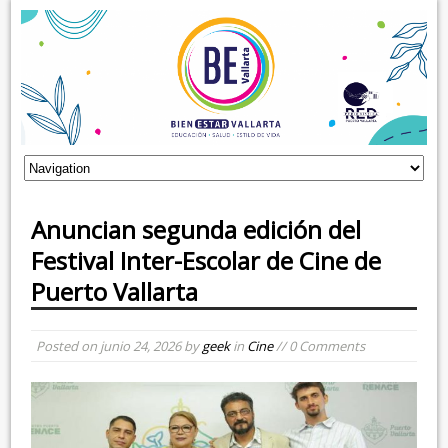
Anuncian segunda edición del
Festival Inter-Escolar de Cine de
Puerto Vallarta
Posted on
junio 24, 2026
by
geek
in
Cine
// 0 Comments