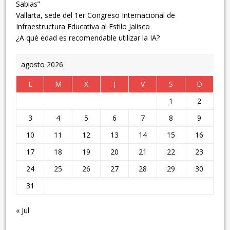
Sabias”
Vallarta, sede del 1er Congreso Internacional de
Infraestructura Educativa al Estilo Jalisco
¿A qué edad es recomendable utilizar la IA?
agosto 2026
L
M
X
J
V
S
D
1
2
3
4
5
6
7
8
9
10
11
12
13
14
15
16
17
18
19
20
21
22
23
24
25
26
27
28
29
30
31
« Jul