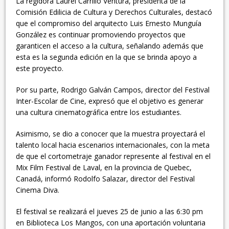
La regidora Laurel Carrillo Ventura, presidenta de la
Comisión Edilicia de Cultura y Derechos Culturales, destacó
que el compromiso del arquitecto Luis Ernesto Munguía
González es continuar promoviendo proyectos que
garanticen el acceso a la cultura, señalando además que
esta es la segunda edición en la que se brinda apoyo a
este proyecto.
Por su parte, Rodrigo Galván Campos, director del Festival
Inter-Escolar de Cine, expresó que el objetivo es generar
una cultura cinematográfica entre los estudiantes.
Asimismo, se dio a conocer que la muestra proyectará el
talento local hacia escenarios internacionales, con la meta
de que el cortometraje ganador represente al festival en el
Mix Film Festival de Laval, en la provincia de Quebec,
Canadá, informó Rodolfo Salazar, director del Festival
Cinema Diva.
El festival se realizará el jueves 25 de junio a las 6:30 pm
en Biblioteca Los Mangos, con una aportación voluntaria