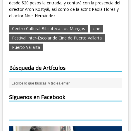
desde $20 pesos la entrada, y contará con la presencia del
director Áron Kostyál, así como de la actriz Paola Flores y
el actor Noel Hernández.
Centro Cultural Biblioteca Los Mangos
cine
Festival Inter-Escolar de Cine de Puerto Vallarta
Puerto Vallarta
Búsqueda de Artículos
Síguenos en Facebook