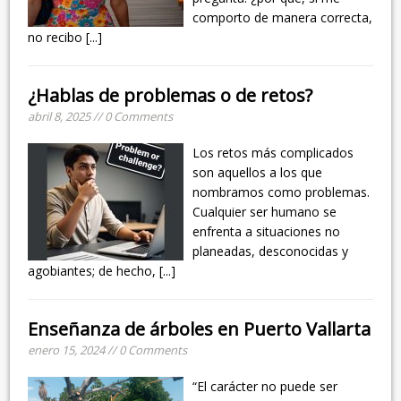
comporto de manera correcta,
no recibo
[...]
¿Hablas de problemas o de retos?
abril 8, 2025 // 0 Comments
Los retos más complicados
son aquellos a los que
nombramos como problemas.
Cualquier ser humano se
enfrenta a situaciones no
planeadas, desconocidas y
agobiantes; de hecho,
[...]
Enseñanza de árboles en Puerto Vallarta
enero 15, 2024 // 0 Comments
“El carácter no puede ser