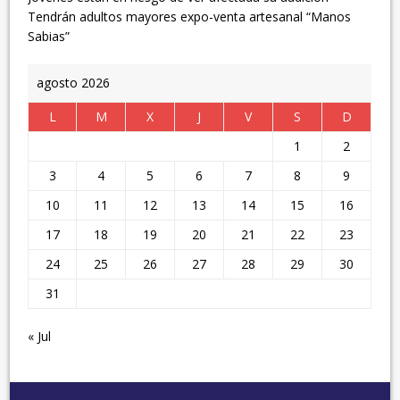
Tendrán adultos mayores expo-venta artesanal “Manos
Sabias”
agosto 2026
L
M
X
J
V
S
D
1
2
3
4
5
6
7
8
9
10
11
12
13
14
15
16
17
18
19
20
21
22
23
24
25
26
27
28
29
30
31
« Jul