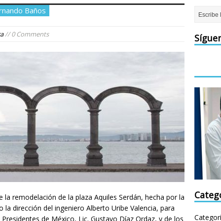
ernando Baños
ra
// 0 Comments
Sígue
Categ
 la remodelación de la plaza Aquiles Serdán, hecha por la
 la dirección del ingeniero Alberto Uribe Valencia, para
Categor
los Presidentes de México, Lic. Gustavo Díaz Ordaz, y de los