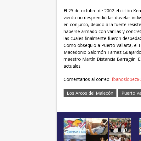
El 25 de octubre de 2002 el ciclón Ken
viento no desprendió las dovelas ind
en conjunto, debido a la fuerte resis
haberse armado con varillas y concret
las cuales finalmente fueron despedaz
Como obsequio a Puerto Vallarta, el 
Macedonio Salomón Tamez Guajardo, fi
maestro Martín Distancia Barragán. E
actuales.
Comentarios al correo:
fbanoslopez8
Los Arcos del Malecón
Puerto Va