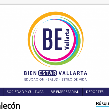
SOCIEDAD Y CULTURA
BE EMPRESARIAL
DEPORTES
alecón
Búsqu