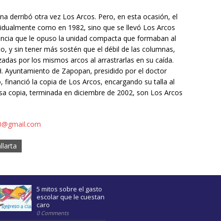
na derribó otra vez Los Arcos. Pero, en esta ocasión, el
ividualmente como en 1982, sino que se llevó Los Arcos
tencia que le opuso la unidad compacta que formaban al
o, y sin tener más sostén que el débil de las columnas,
adas por los mismos arcos al arrastrarlas en su caída.
H. Ayuntamiento de Zapopan, presidido por el doctor
nanció la copia de Los Arcos, encargando su talla al
sa copia, terminada en diciembre de 2002, son Los Arcos
0@gmail.com
llarta
5 mitos sobre el gasto
escolar que le cuestan
caro
0 Comments