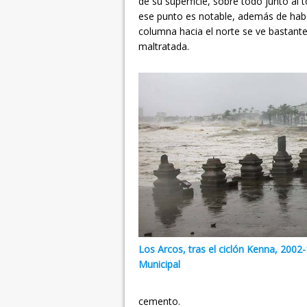
de su superficie, sobre todo junto al t
ese punto es notable, además de haber
columna hacia el norte se ve bastante
maltratada.
Los Arcos, tras el ciclón Kenna, 200
Municipal
cemento.