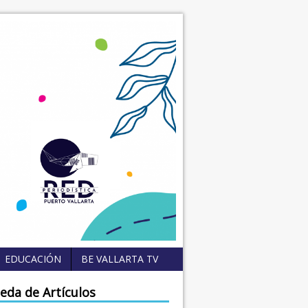
EDUCACIÓN
BE VALLARTA TV
eda de Artículos