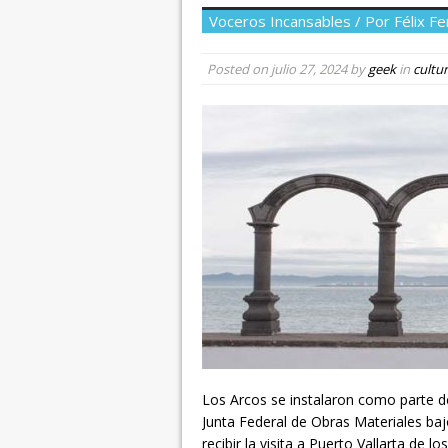
Voceros Incansables / Por Félix F
Posted on
julio 27, 2024
by
geek
in
cultu
Los Arcos se instalaron como parte de
Junta Federal de Obras Materiales bajo
recibir la visita a Puerto Vallarta de 