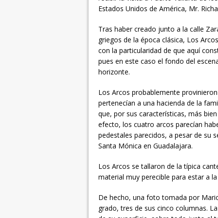
Estados Unidos de América, Mr. Richa
Tras haber creado junto a la calle Zara
griegos de la época clásica, Los Arc
con la particularidad de que aquí con
pues en este caso el fondo del escena
horizonte.
Los Arcos probablemente provinieron d
pertenecían a una hacienda de la famil
que, por sus características, más bie
efecto, los cuatro arcos parecían hab
pedestales parecidos, a pesar de su se
Santa Mónica en Guadalajara.
Los Arcos se tallaron de la típica ca
material muy perecible para estar a la 
De hecho, una foto tomada por Mario
grado, tres de sus cinco columnas. La