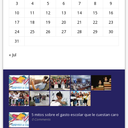
3
4
5
6
7
8
9
10
11
12
13
14
15
16
17
18
19
20
21
22
23
24
25
26
27
28
29
30
31
« Jul
5 mitos sobre el gasto escolar que le cuestan caro
0 Comments