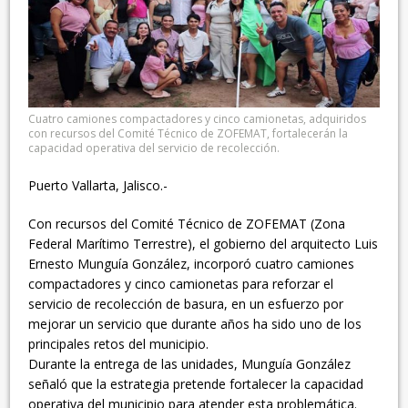
Cuatro camiones compactadores y cinco camionetas, adquiridos
con recursos del Comité Técnico de ZOFEMAT, fortalecerán la
capacidad operativa del servicio de recolección.
Puerto Vallarta, Jalisco.-
Con recursos del Comité Técnico de ZOFEMAT (Zona
Federal Marítimo Terrestre), el gobierno del arquitecto Luis
Ernesto Munguía González, incorporó cuatro camiones
compactadores y cinco camionetas para reforzar el
servicio de recolección de basura, en un esfuerzo por
mejorar un servicio que durante años ha sido uno de los
principales retos del municipio.
Durante la entrega de las unidades, Munguía González
señaló que la estrategia pretende fortalecer la capacidad
operativa del municipio para atender esta problemática.