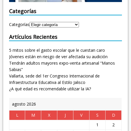
Categorías
Categorías
Artículos Recientes
5 mitos sobre el gasto escolar que le cuestan caro
Jóvenes están en riesgo de ver afectada su audición
Tendrán adultos mayores expo-venta artesanal “Manos
Sabias”
Vallarta, sede del 1er Congreso Internacional de
Infraestructura Educativa al Estilo Jalisco
¿A qué edad es recomendable utilizar la IA?
agosto 2026
L
M
X
J
V
S
D
1
2