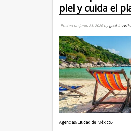
piel y cuida el p
Posted on
junio 23, 2026
by
geek
in
Artíc
Agencias/Ciudad de México.-