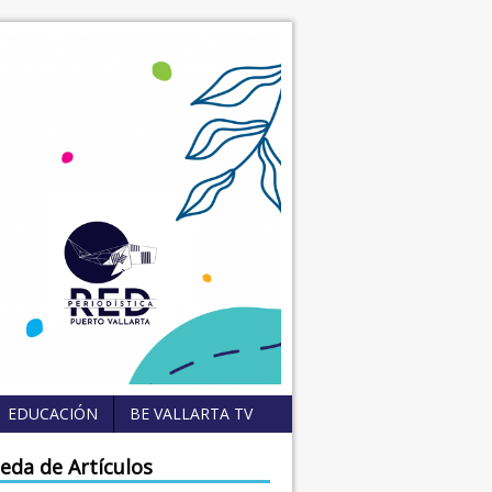
EDUCACIÓN
BE VALLARTA TV
eda de Artículos