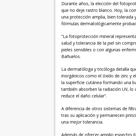
Durante años, la elección del fotoprot
que no deje rastro blanco. Hoy, la conve
una protección amplia, bien tolerada
fórmulas dermatológicamente probadas 
“La fotoprotección mineral representa
salud y tolerancia de la piel sin comp
pieles sensibles o con algunas enferm
Bañuelos.
La dermatóloga y tricóloga detalla que
inorgánicos como el óxido de zinc y e
la superficie cutánea formando una ba
también absorben la radiación UV, lo c
reduce el daño celular”.
A diferencia de otros sistemas de filt
tras su aplicación y permanecen princ
una mejor tolerancia.
Además de ofrecer amplio espectro (UVA