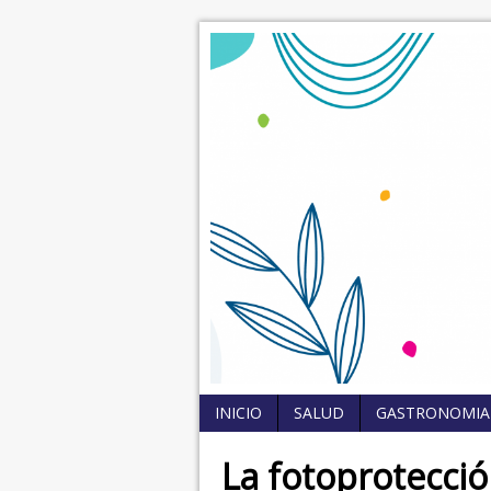
INICIO
SALUD
GASTRONOMIA
La fotoprotecció