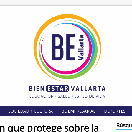
SOCIEDAD Y CULTURA
BE EMPRESARIAL
DEPORTES
n que protege sobre la
Búsqu