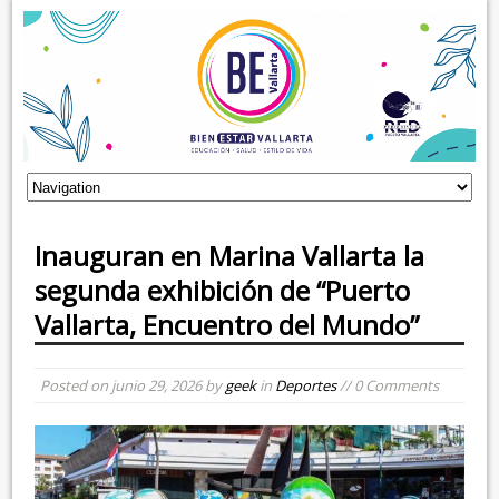
Inauguran en Marina Vallarta la
segunda exhibición de “Puerto
Vallarta, Encuentro del Mundo”
Posted on
junio 29, 2026
by
geek
in
Deportes
// 0 Comments