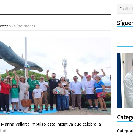
Sígue
rtes
// 0 Comments
Categ
arina Vallarta impulsó esta iniciativa que celebra la
tbol
Categor