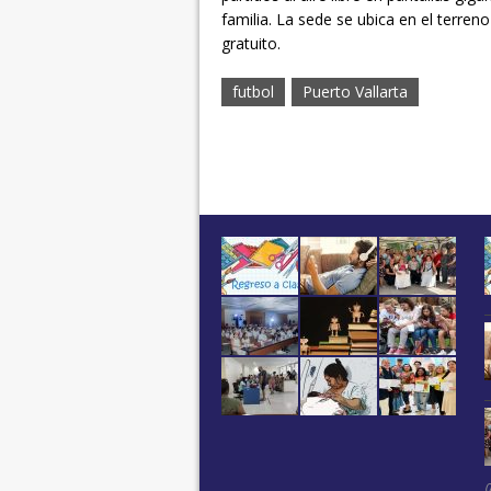
familia. La sede se ubica en el terren
gratuito.
futbol
Puerto Vallarta