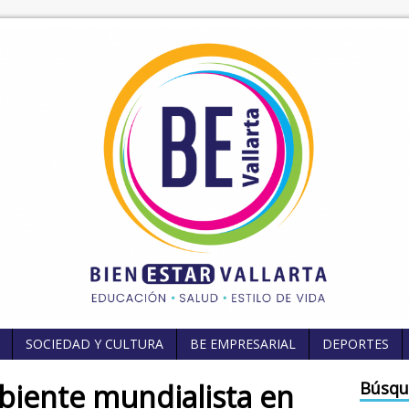
SOCIEDAD Y CULTURA
BE EMPRESARIAL
DEPORTES
biente mundialista en
Búsqu