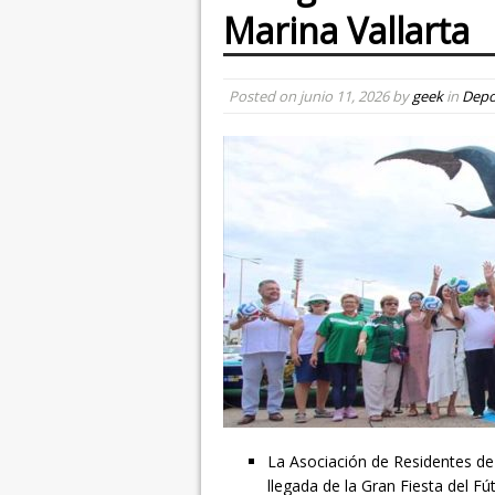
Marina Vallarta
Posted on
junio 11, 2026
by
geek
in
Depo
La Asociación de Residentes de M
llegada de la Gran Fiesta del Fú