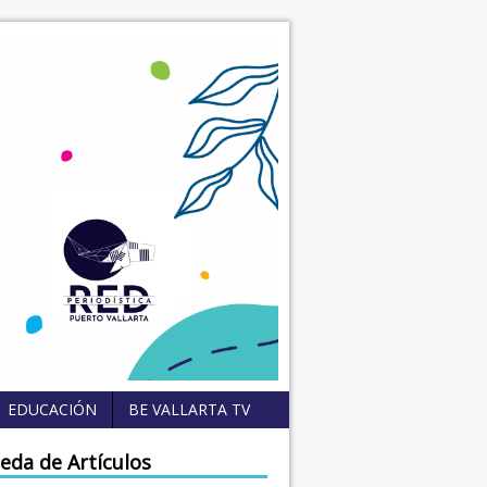
EDUCACIÓN
BE VALLARTA TV
eda de Artículos