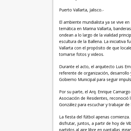
Puerto Vallarta, Jalisco.-
El ambiente mundialista ya se vive en 
temática en Marina Vallarta, banderas
ondean a lo largo de la vialidad princ
escultura de la Ballena. La iniciativa
Vallarta con el propósito de que local
tomarse fotos y videos.
Durante el acto, el arquitecto Luis E
referente de organización, desarrollo
Gobierno Municipal para seguir impul
Por su parte, el Arq. Enrique Camargo
Asociación de Residentes, reconoció l
González para escuchar y trabajar de 
La fiesta del fútbol apenas comienza. 
disfrutar, juntos, a partir de hoy de V
partidos al aire libre en pantallas gig