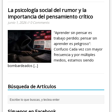
La psicología social del rumor y la
importancia del pensamiento crítico
junio 1, 2026 // 0 Comments
“Aprender sin pensar es
trabajo perdido; pensar sin
aprender es peligroso”:
Confucio Cada vez con mayor
frecuencia y por múltiples
medios, estamos siendo
bombardeados
[...]
Búsqueda de Artículos
Síguenos en Facebook