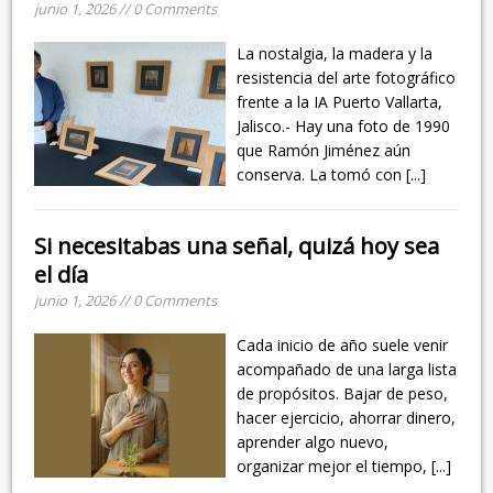
junio 1, 2026 // 0 Comments
La nostalgia, la madera y la
resistencia del arte fotográfico
frente a la IA Puerto Vallarta,
Jalisco.- Hay una foto de 1990
que Ramón Jiménez aún
conserva. La tomó con
[...]
Si necesitabas una señal, quizá hoy sea
el día
junio 1, 2026 // 0 Comments
Cada inicio de año suele venir
acompañado de una larga lista
de propósitos. Bajar de peso,
hacer ejercicio, ahorrar dinero,
aprender algo nuevo,
organizar mejor el tiempo,
[...]