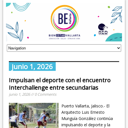
junio 1, 2026
Impulsan el deporte con el encuentro
Interchallenge entre secundarias
junio 1, 2026 // 0 Comments
Puerto Vallarta, Jalisco.- El
Arquitecto Luis Ernesto
Munguía González continúa
impulsando el deporte y la