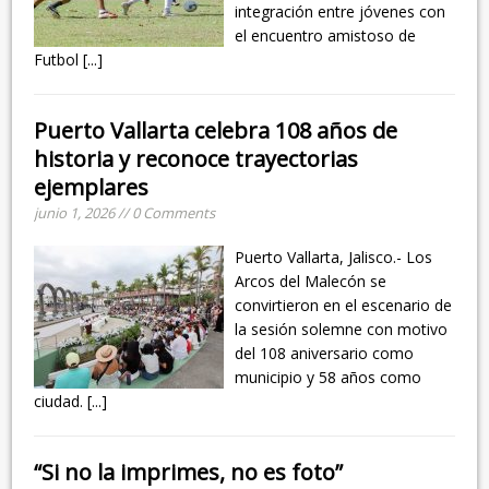
integración entre jóvenes con
el encuentro amistoso de
Futbol
[...]
Puerto Vallarta celebra 108 años de
historia y reconoce trayectorias
ejemplares
junio 1, 2026 // 0 Comments
Puerto Vallarta, Jalisco.- Los
Arcos del Malecón se
convirtieron en el escenario de
la sesión solemne con motivo
del 108 aniversario como
municipio y 58 años como
ciudad.
[...]
“Si no la imprimes, no es foto”