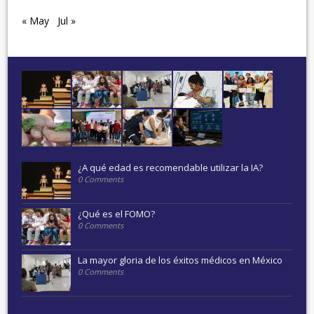
« May
Jul »
¿A qué edad es recomendable utilizar la IA?
0 Comments
¿Qué es el FOMO?
0 Comments
La mayor gloria de los éxitos médicos en México
0 Comments