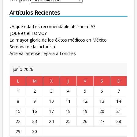
Artículos Recientes
¿A qué edad es recomendable utilizar la IA?
¿Qué es el FOMO?
La mayor gloria de los éxitos médicos en México
Semana de la lactancia
Arte vallartense llegará a Londres
junio 2026
L
M
X
J
V
S
D
1
2
3
4
5
6
7
8
9
10
11
12
13
14
15
16
17
18
19
20
21
22
23
24
25
26
27
28
29
30