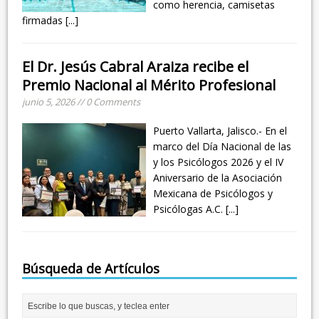
como herencia, camisetas
firmadas
[...]
El Dr. Jesús Cabral Araiza recibe el
Premio Nacional al Mérito Profesional
junio 5, 2026 // 0 Comments
Puerto Vallarta, Jalisco.- En el
marco del Día Nacional de las
y los Psicólogos 2026 y el IV
Aniversario de la Asociación
Mexicana de Psicólogos y
Psicólogas A.C.
[...]
Búsqueda de Artículos