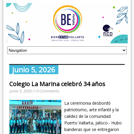
junio 5, 2026
Colegio La Marina celebró 34 años
junio 5, 2026 // 0 Comments
La ceremonia desbordó
patriotismo, arte infantil y la
calidez de la comunidad
Puerto Vallarta, Jalisco.- Hubo
banderas que se entregaron