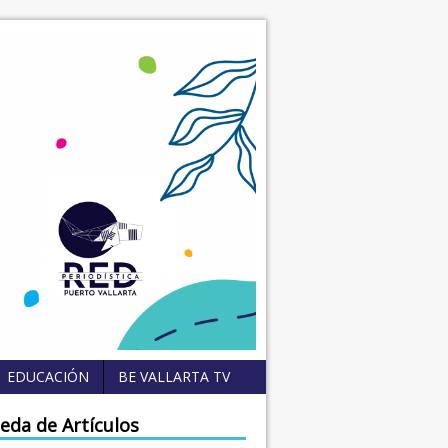
EDUCACIÓN
BE VALLARTA TV
eda de Artículos