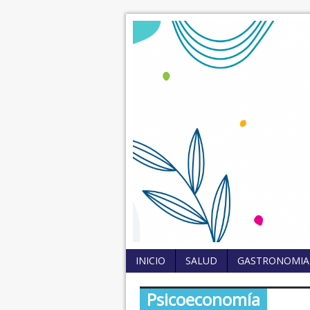
INICIO
SALUD
GASTRONOMIA
Psicoeconomía