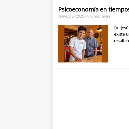
Psicoeconomía en tiempos 
febrero 3, 2026 // 0 Comments
Dr. Jesú
existe 
resulta