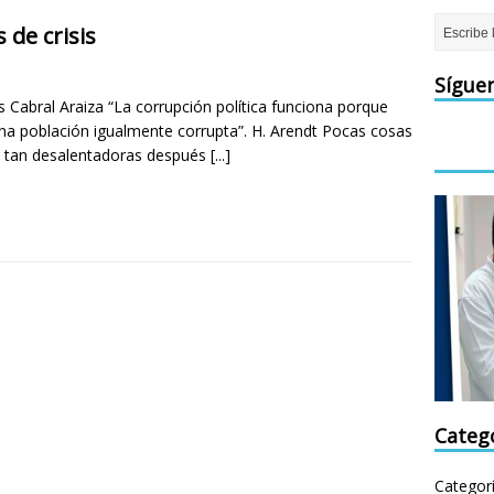
de crisis
Sígue
s Cabral Araiza “La corrupción política funciona porque
una población igualmente corrupta”. H. Arendt Pocas cosas
n tan desalentadoras después
[...]
Categ
Categor