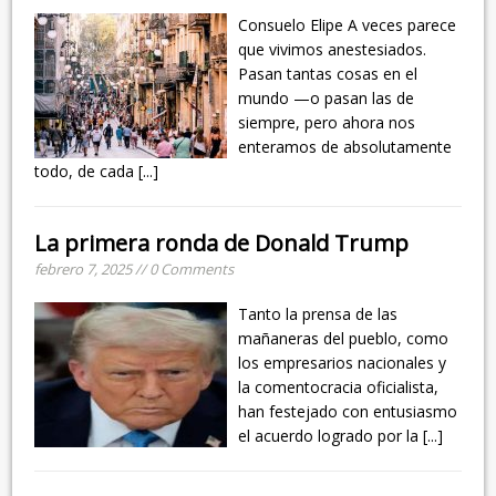
Consuelo Elipe A veces parece
que vivimos anestesiados.
Pasan tantas cosas en el
mundo —o pasan las de
siempre, pero ahora nos
enteramos de absolutamente
todo, de cada
[...]
La primera ronda de Donald Trump
febrero 7, 2025 // 0 Comments
Tanto la prensa de las
mañaneras del pueblo, como
los empresarios nacionales y
la comentocracia oficialista,
han festejado con entusiasmo
el acuerdo logrado por la
[...]