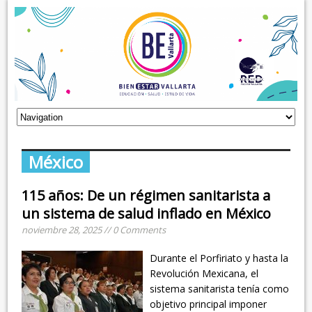
México
115 años: De un régimen sanitarista a
un sistema de salud inflado en México
noviembre 28, 2025 // 0 Comments
Durante el Porfiriato y hasta la
Revolución Mexicana, el
sistema sanitarista tenía como
objetivo principal imponer