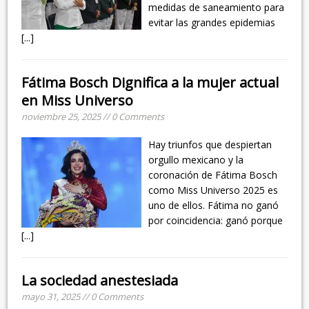
medidas de saneamiento para
evitar las grandes epidemias
[...]
Fátima Bosch Dignifica a la mujer actual
en Miss Universo
noviembre 25, 2025 // 0 Comments
Hay triunfos que despiertan
orgullo mexicano y la
coronación de Fátima Bosch
como Miss Universo 2025 es
uno de ellos. Fátima no ganó
por coincidencia: ganó porque
[...]
La sociedad anestesiada
mayo 31, 2025 // 0 Comments