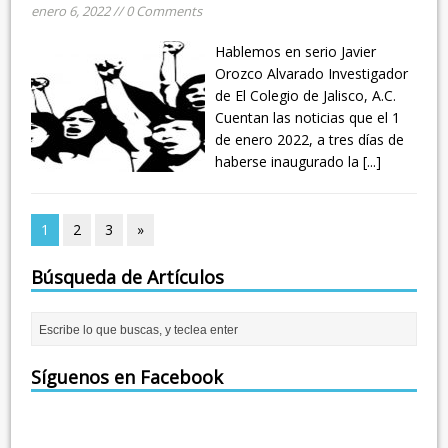
enero 6, 2022 // 0 Comments
Hablemos en serio Javier
Orozco Alvarado Investigador
de El Colegio de Jalisco, A.C.
Cuentan las noticias que el 1
de enero 2022, a tres días de
haberse inaugurado la
[...]
1
2
3
»
Búsqueda de Artículos
Síguenos en Facebook