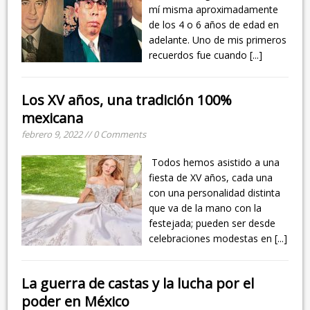
mí misma aproximadamente
de los 4 o 6 años de edad en
adelante. Uno de mis primeros
recuerdos fue cuando
[...]
Los XV años, una tradición 100%
mexicana
febrero 9, 2022 // 0 Comments
Todos hemos asistido a una
fiesta de XV años, cada una
con una personalidad distinta
que va de la mano con la
festejada; pueden ser desde
celebraciones modestas en
[...]
La guerra de castas y la lucha por el
poder en México