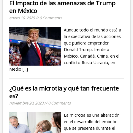
El impacto de las amenazas de Trump
en México
enero 10, 2025 // 0 Comments
Aunque todo el mundo está a
la expectativa de las acciones
que pudiera emprender
Donald Trump, frente a
México, Canadá, China, en el
conflicto Rusia-Ucrania, en
Medio
[...]
¿Qué es la microtia y qué tan frecuente
es?
noviembre 20, 2023 // 0 Comments
La microtia es una alteración
en el desarrollo del embrión
que se presenta durante el