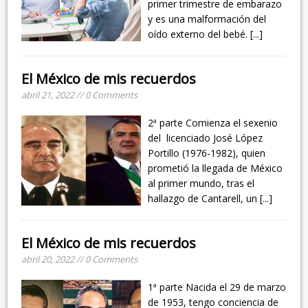
primer trimestre de embarazo
y es una malformación del
oído externo del bebé.
[...]
El México de mis recuerdos
abril 21, 2022 // 0 Comments
2ª parte Comienza el sexenio
del licenciado José López
Portillo (1976-1982), quien
prometió la llegada de México
al primer mundo, tras el
hallazgo de Cantarell, un
[...]
El México de mis recuerdos
abril 20, 2022 // 0 Comments
1ª parte Nacida el 29 de marzo
de 1953, tengo conciencia de