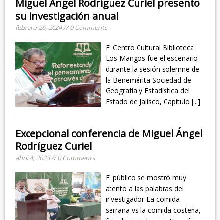
Miguel Ángel Rodríguez Curiel presento
su investigación anual
febrero 26, 2024 // 0 Comments
El Centro Cultural Biblioteca
Los Mangos fue el escenario
durante la sesión solemne de
la Benemérita Sociedad de
Geografía y Estadística del
Estado de Jalisco, Capítulo
[...]
Excepcional conferencia de Miguel Ángel
Rodríguez Curiel
abril 4, 2023 // 0 Comments
El público se mostró muy
atento a las palabras del
investigador La comida
serrana vs la comida costeña,