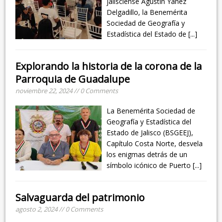
jalisciense Agustín Yáñez
Delgadillo, la Benemérita
Sociedad de Geografía y
Estadística del Estado de
[...]
Explorando la historia de la corona de la
Parroquia de Guadalupe
noviembre 22, 2024 // 0 Comments
La Benemérita Sociedad de
Geografía y Estadística del
Estado de Jalisco (BSGEEJ),
Capítulo Costa Norte, desvela
los enigmas detrás de un
símbolo icónico de Puerto
[...]
Salvaguarda del patrimonio
agosto 2, 2024 // 0 Comments