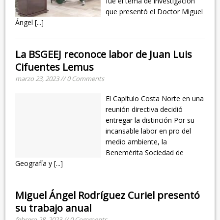
fue el tema de investigación
que presentó el Doctor Miguel
Ángel
[...]
La BSGEEJ reconoce labor de Juan Luis
Cifuentes Lemus
marzo 23, 2023 // 0 Comments
El Capítulo Costa Norte en una
reunión directiva decidió
entregar la distinción Por su
incansable labor en pro del
medio ambiente, la
Benemérita Sociedad de
Geografía y
[...]
Miguel Ángel Rodríguez Curiel presentó
su trabajo anual
febrero 28, 2023 // 0 Comments