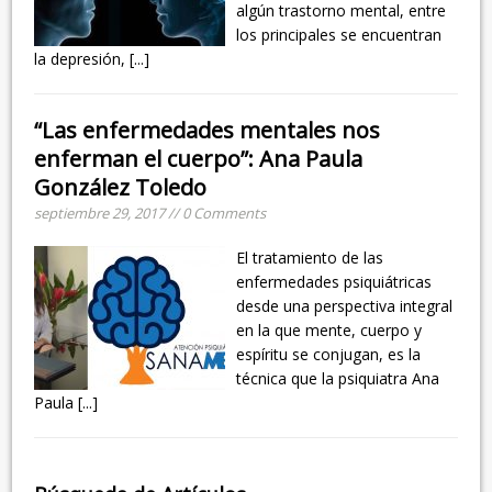
algún trastorno mental, entre
los principales se encuentran
la depresión,
[...]
“Las enfermedades mentales nos
enferman el cuerpo”: Ana Paula
González Toledo
septiembre 29, 2017 // 0 Comments
El tratamiento de las
enfermedades psiquiátricas
desde una perspectiva integral
en la que mente, cuerpo y
espíritu se conjugan, es la
técnica que la psiquiatra Ana
Paula
[...]