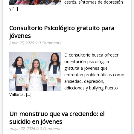
estrés, síntomas de depresión
y
[...]
Consultorio Psicológico gratuito para
jóvenes
junio 25, 2026 // 0 Comments
El consultorio busca ofrecer
orientación psicológica
gratuita a jóvenes que
enfrentan problemáticas como
ansiedad, depresión,
adicciones y bullying Puerto
Vallarta,
[...]
Un monstruo que va creciendo: el
suicidio en jóvenes
mayo 27, 2026 // 0 Comments