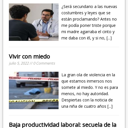
¿Será secundario a las nuevas
costumbres y leyes que se
están proclamando? Antes no
me podía poner triste porque
mi madre agarraba el cinto y
me daba con él, y si no,
[...]
Vivir con miedo
julio 5, 2022 // 0 Comments
La gran ola de violencia en la
que estamos inmersos nos
somete al miedo. Y no es para
menos, no hay autoridad.
Despiertas con la noticia de
una niña de cuatro años
[...]
Baja productividad laboral: secuela de la