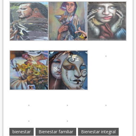
bienestar
Bienestar familiar
Bienestar integral