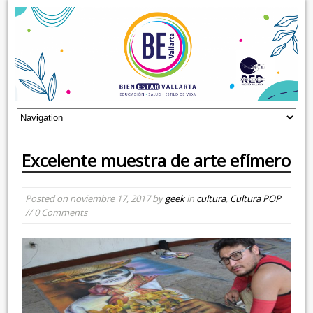
Excelente muestra de arte efímero
Posted on
noviembre 17, 2017
by
geek
in
cultura
,
Cultura POP
// 0 Comments