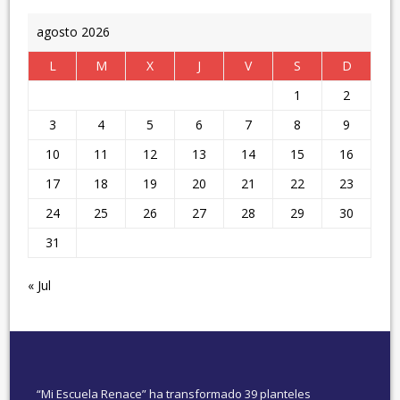
agosto 2026
L
M
X
J
V
S
D
1
2
3
4
5
6
7
8
9
10
11
12
13
14
15
16
17
18
19
20
21
22
23
24
25
26
27
28
29
30
31
« Jul
“Mi Escuela Renace” ha transformado 39 planteles