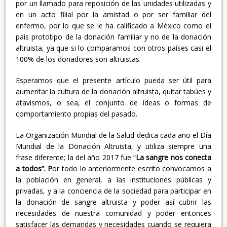
por un llamado para reposición de las unidades utilizadas y
en un acto filial por la amistad o por ser familiar del
enfermo, por lo que se le ha calificado a México como el
país prototipo de la donación familiar y no de la donación
altruista, ya que si lo comparamos con otros países casi el
100% de los donadores son altruistas.
Esperamos que el presente artículo pueda ser útil para
aumentar la cultura de la donación altruista, quitar tabúes y
atavismos, o sea, el conjunto de ideas o formas de
comportamiento propias del pasado.
La Organización Mundial de la Salud dedica cada año el Día
Mundial de la Donación Altruista, y utiliza siempre una
frase diferente; la del año 2017 fue “
La sangre nos conecta
a todos”. P
or todo lo anteriormente escrito convocamos a
la población en general, a las instituciones públicas y
privadas, y a la conciencia de la sociedad para participar en
la donación de sangre altruista y poder así cubrir las
necesidades de nuestra comunidad y poder entonces
satisfacer las demandas y necesidades cuando se requiera