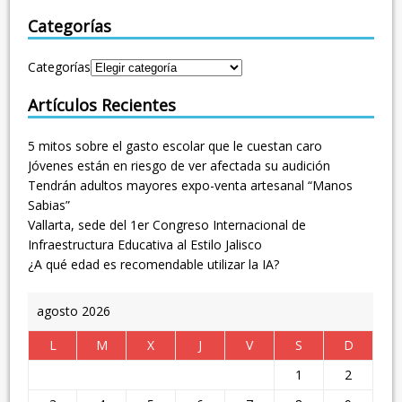
Categorías
Categorías
Artículos Recientes
5 mitos sobre el gasto escolar que le cuestan caro
Jóvenes están en riesgo de ver afectada su audición
Tendrán adultos mayores expo-venta artesanal “Manos
Sabias”
Vallarta, sede del 1er Congreso Internacional de
Infraestructura Educativa al Estilo Jalisco
¿A qué edad es recomendable utilizar la IA?
agosto 2026
L
M
X
J
V
S
D
1
2