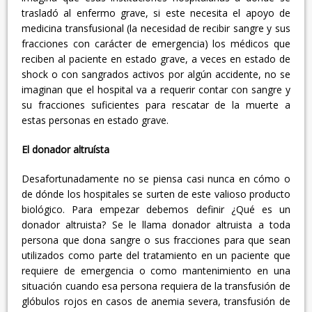
trasladó al enfermo grave, si este necesita el apoyo de
medicina transfusional (la necesidad de recibir sangre y sus
fracciones con carácter de emergencia) los médicos que
reciben al paciente en estado grave, a veces en estado de
shock o con sangrados activos por algún accidente, no se
imaginan que el hospital va a requerir contar con sangre y
su fracciones suficientes para rescatar de la muerte a
estas personas en estado grave.
El donador altruísta
Desafortunadamente no se piensa casi nunca en cómo o
de dónde los hospitales se surten de este valioso producto
biológico. Para empezar debemos definir ¿Qué es un
donador altruista? Se le llama donador altruista a toda
persona que dona sangre o sus fracciones para que sean
utilizados como parte del tratamiento en un paciente que
requiere de emergencia o como mantenimiento en una
situación cuando esa persona requiera de la transfusión de
glóbulos rojos en casos de anemia severa, transfusión de