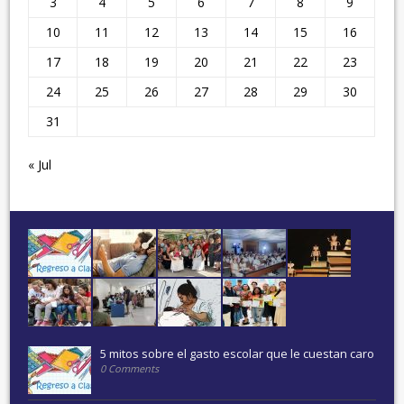
3
4
5
6
7
8
9
10
11
12
13
14
15
16
17
18
19
20
21
22
23
24
25
26
27
28
29
30
31
« Jul
5 mitos sobre el gasto escolar que le cuestan caro
0 Comments