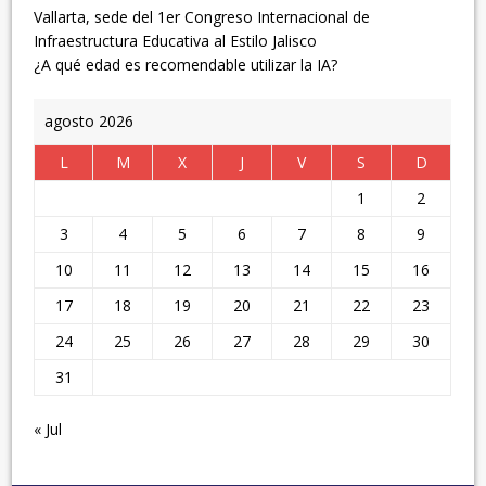
Vallarta, sede del 1er Congreso Internacional de
Infraestructura Educativa al Estilo Jalisco
¿A qué edad es recomendable utilizar la IA?
agosto 2026
L
M
X
J
V
S
D
1
2
3
4
5
6
7
8
9
10
11
12
13
14
15
16
17
18
19
20
21
22
23
24
25
26
27
28
29
30
31
« Jul