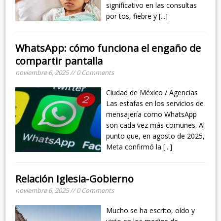
significativo en las consultas
por tos, fiebre y
[...]
WhatsApp: cómo funciona el engaño de
compartir pantalla
noviembre 6, 2025 // 0 Comments
Ciudad de México / Agencias
Las estafas en los servicios de
mensajería como WhatsApp
son cada vez más comunes. Al
punto que, en agosto de 2025,
Meta confirmó la
[...]
Relación Iglesia-Gobierno
noviembre 6, 2025 // 0 Comments
Mucho se ha escrito, oído y