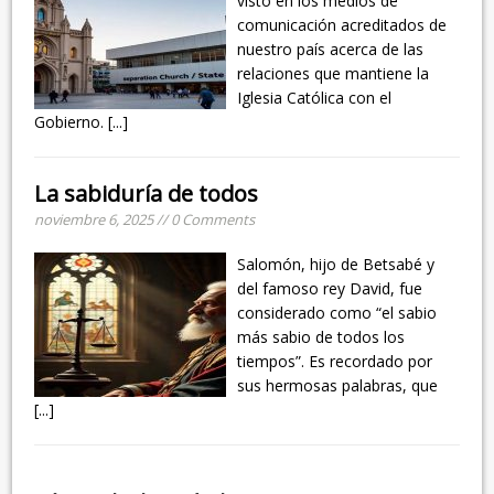
visto en los medios de
comunicación acreditados de
nuestro país acerca de las
relaciones que mantiene la
Iglesia Católica con el
Gobierno.
[...]
La sabiduría de todos
noviembre 6, 2025 // 0 Comments
Salomón, hijo de Betsabé y
del famoso rey David, fue
considerado como “el sabio
más sabio de todos los
tiempos”. Es recordado por
sus hermosas palabras, que
[...]