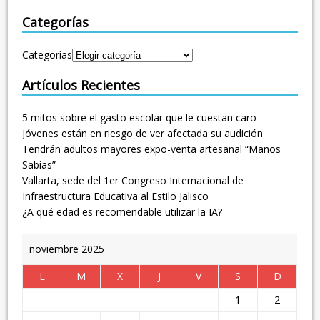
Categorías
Categorías
Artículos Recientes
5 mitos sobre el gasto escolar que le cuestan caro
Jóvenes están en riesgo de ver afectada su audición
Tendrán adultos mayores expo-venta artesanal “Manos
Sabias”
Vallarta, sede del 1er Congreso Internacional de
Infraestructura Educativa al Estilo Jalisco
¿A qué edad es recomendable utilizar la IA?
noviembre 2025
L
M
X
J
V
S
D
1
2