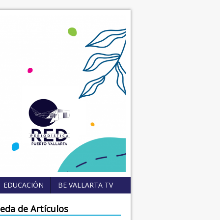
EDUCACIÓN
BE VALLARTA TV
eda de Artículos