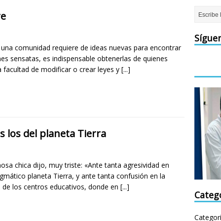
re
Sígue
una comunidad requiere de ideas nuevas para encontrar
nes sensatas, es indispensable obtenerlas de quienes
a facultad de modificar o crear leyes y
[...]
los del planeta Tierra
sa chica dijo, muy triste: «Ante tanta agresividad en
gmático planeta Tierra, y ante tanta confusión en la
 de los centros educativos, donde en
[...]
Categ
Categor