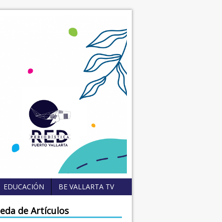
EDUCACIÓN
BE VALLARTA TV
eda de Artículos