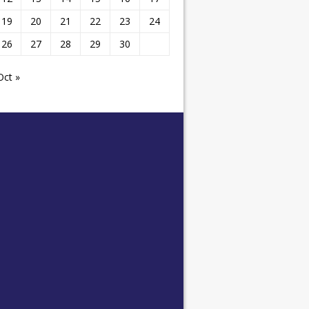
19
20
21
22
23
24
26
27
28
29
30
Oct »