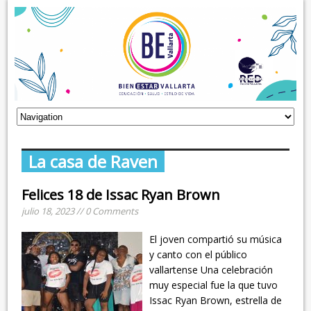
La casa de Raven
Felices 18 de Issac Ryan Brown
julio 18, 2023 // 0 Comments
El joven compartió su música
y canto con el público
vallartense Una celebración
muy especial fue la que tuvo
Issac Ryan Brown, estrella de