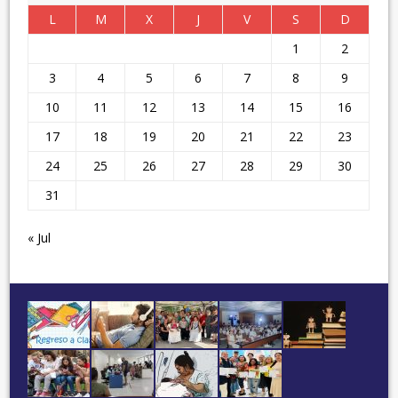
L
M
X
J
V
S
D
1
2
3
4
5
6
7
8
9
10
11
12
13
14
15
16
17
18
19
20
21
22
23
24
25
26
27
28
29
30
31
« Jul