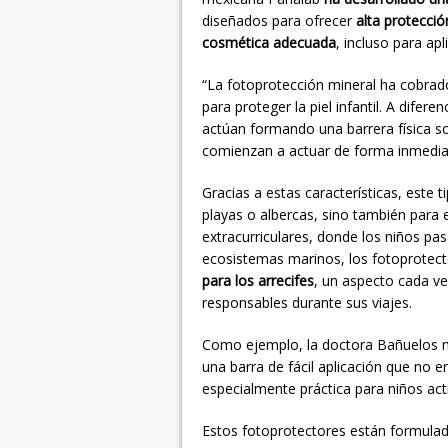
diseñados para ofrecer
alta protecció
cosmética adecuada
, incluso para apl
“La fotoprotección mineral ha cobrad
para proteger la piel infantil. A difere
actúan formando una barrera física sobr
comienzan a actuar de forma inmediata 
Gracias a estas características, este 
playas o albercas, sino también para 
extracurriculares, donde los niños pas
ecosistemas marinos, los fotoprotec
para los arrecifes
, un aspecto cada v
responsables durante sus viajes.
Como ejemplo, la doctora Bañuelos
una barra de fácil aplicación que no en
especialmente práctica para niños act
Estos fotoprotectores están formulad