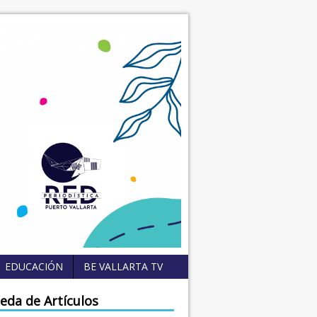
EDUCACIÓN
BE VALLARTA TV
eda de Artículos