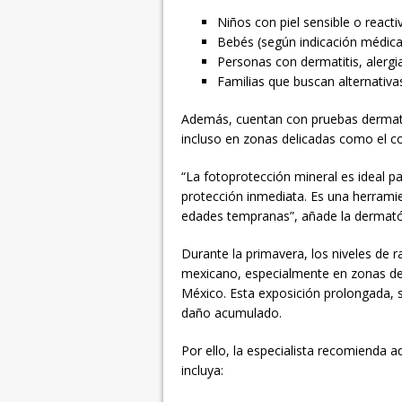
Niños con piel sensible o reacti
Bebés (según indicación médica
Personas con dermatitis, alergia
Familias que buscan alternativ
Además, cuentan con pruebas dermato
incluso en zonas delicadas como el co
“La fotoprotección mineral es ideal p
protección inmediata. Es una herrami
edades tempranas”, añade la dermató
Durante la primavera, los niveles de r
mexicano, especialmente en zonas de 
México. Esta exposición prolongada, su
daño acumulado.
Por ello, la especialista recomienda a
incluya: