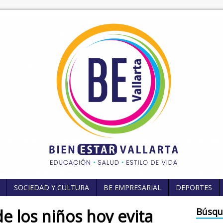
SOCIEDAD Y CULTURA
BE EMPRESARIAL
DEPORTES
de los niños hoy evita
Búsqu