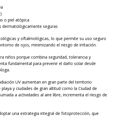
va
)
s o piel atópica
as dermatológicamente seguras
lógicas y oftalmológicas, lo que permite su uso seguro
ntorno de ojos, minimizando el riesgo de irritación.
ara niños porque combina seguridad, tolerancia y
enta fundamental para prevenir el daño solar desde
loga.
adiación UV aumentan en gran parte del territorio
playa y ciudades de gran altitud como la Ciudad de
mada a actividades al aire libre, incrementa el riesgo de
doptar una estrategia integral de fotoprotección, que