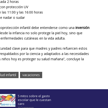
 cada 2 horas
 con protección UV
e las 11:00 y las 16:00 horas
de nadar o sudar
fotoprotección infantil debe entenderse como una
inversión
desde la infancia no solo protege la piel hoy, sino que
e enfermedades cutáneas en la vida adulta.
unidad clave para que madres y padres refuercen estos
 respaldados por la ciencia y adaptados a las necesidades
 los niños hoy es proteger su salud mañana”, concluye la
lud infantil
vacaciones
5 mitos sobre el gasto
escolar que le cuestan
caro
0 Comments