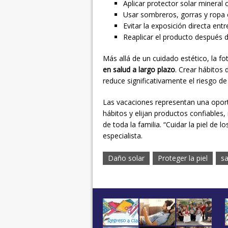
Aplicar protector solar mineral
Usar sombreros, gorras y ropa
Evitar la exposición directa entr
Reaplicar el producto después 
Más allá de un cuidado estético, la 
en salud a largo plazo
. Crear hábitos 
reduce significativamente el riesgo d
Las vacaciones representan una oport
hábitos y elijan productos confiables,
de toda la familia. “Cuidar la piel de
especialista.
Daño solar
Proteger la piel
sa