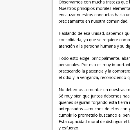
Observamos con mucha tristeza que l
Nuestros principios morales element
encauzar nuestras conductas hacia un
precisamente en nuestra comunidad.
Hablando de esa unidad, sabemos que
consolidarla, ya que se requiere com
atención a la persona humana y su dig
Todo esto exige, principalmente, aba
personales. Por eso es muy important
practicando la paciencia y la comprens
el odio y la venganza, reconociendo qu
No debemos alimentar en nuestras men
Sé muy bien que juntos debemos hace
quienes seguirán forjando esta tierr
antepasados —muchos de ellos con g
cumplir lo prometido buscando el bene
Esta capacidad moral de distinguir el 
y esfuerzo.