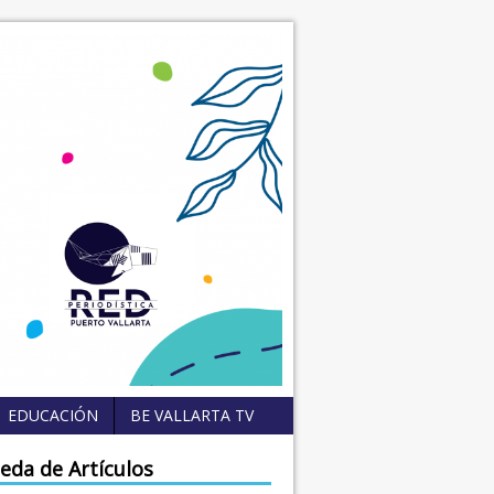
EDUCACIÓN
BE VALLARTA TV
eda de Artículos