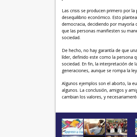
Las crisis se producen primero por la
desequilibrio económico. Esto plantea 
democracia, decidiendo por mayoría 
que las personas manifiesten su mane
sociedad.
De hecho, no hay garantía de que un
líder, definido este como la persona 
sociedad. En fin, la interpretación de
generaciones, aunque se rompa la ley 
Algunos ejemplos son el aborto, la eu
algunos. La conclusión, amigos y amiga
cambian los valores, y necesariamente