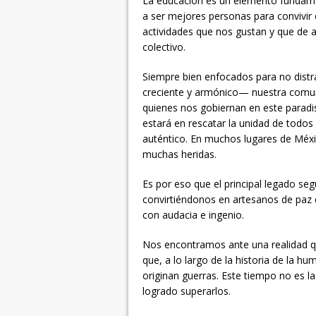
La educación es un elemento fundamen
a ser mejores personas para convivir
actividades que nos gustan y que de
colectivo.
Siempre bien enfocados para no distra
creciente y armónico— nuestra comuni
quienes nos gobiernan en este paradis
estará en rescatar la unidad de todos
auténtico. En muchos lugares de Méxic
muchas heridas.
Es por eso que el principal legado se
convirtiéndonos en artesanos de paz 
con audacia e ingenio.
Nos encontramos ante una realidad q
que, a lo largo de la historia de la h
originan guerras. Este tiempo no es l
logrado superarlos.