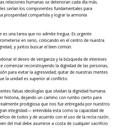
as relaciones humanas se deterioran cada día más.
ales serían los componentes fundamentales para
a prosperidad compartida y lograr la armonía
 es una tarea que no admite tregua. Es urgente
prometerse en serio, colocando en el centro de nuestra
nidad, y juntos buscar el bien común.
ndonar el deseo de venganza y la búsqueda de intereses
e comenzar reconstruyendo la dignidad de las personas,
ión para evitar la agresividad; quitar de nuestras mentes
e la unidad es superior al conflicto.
tes falsas ideologías que olvidan la dignidad humana.
r historia, dejando un camino con rumbo cierto para
a realmente prodigiosa que nos fue entregada por nuestros
ran integridad— entendida esta como la capacidad de
ficio de todos y de acuerdo con el uso de la recta razón.
bien del mal debe asumirse a costa de cualquier sacrificio