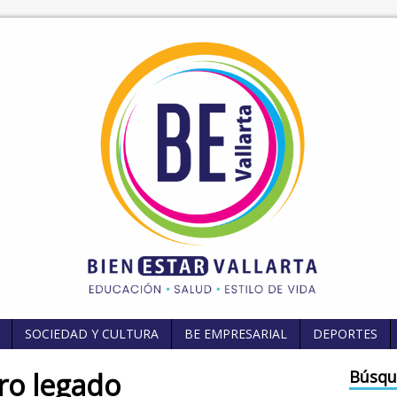
SOCIEDAD Y CULTURA
BE EMPRESARIAL
DEPORTES
ro legado
Búsqu