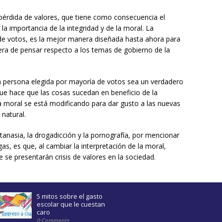
 pérdida de valores, que tiene como consecuencia el
la importancia de la integridad y de la moral. La
de votos, es la mejor manera diseñada hasta ahora para
ra de pensar respecto a los temas de gobierno de la
a persona elegida por mayoría de votos sea un verdadero
que hace que las cosas sucedan en beneficio de la
 la moral se está modificando para dar gusto a las nuevas
natural.
tanasia, la drogadicción y la pornografía, por mencionar
s, es que, al cambiar la interpretación de la moral,
 se presentarán crisis de valores en la sociedad.
5 mitos sobre el gasto
escolar que le cuestan
caro
0 Comments