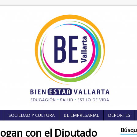
SOCIEDAD Y CULTURA
BE EMPRESARIAL
DEPORTES
logan con el Diputado
Búsqu