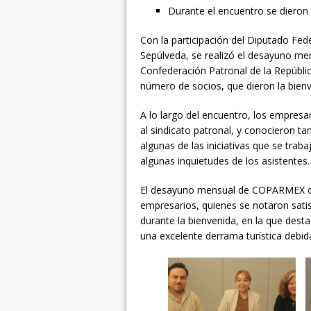
Durante el encuentro se dieron 
Con la participación del Diputado Feder
Sepúlveda, se realizó el desayuno men
Confederación Patronal de la Repúblic
número de socios, que dieron la bie
A lo largo del encuentro, los empres
al sindicato patronal, y conocieron t
algunas de las iniciativas que se tra
algunas inquietudes de los asistentes.
El desayuno mensual de COPARMEX co
empresarios, quienes se notaron sati
durante la bienvenida, en la que dest
una excelente derrama turística debid