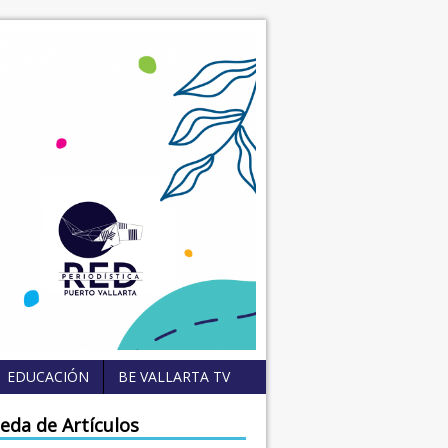
EDUCACIÓN
BE VALLARTA TV
eda de Artículos