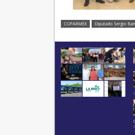
COPARMEX
Diputado Sergio Bar
C