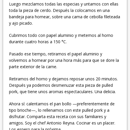
Luego mezclamos todas las especias y untamos con ellas
toda la pieza de cerdo. Después la colocamos en una
bandeja para hornear, sobre una cama de cebolla fileteada
y ajo picado.
Cubrimos todo con papel aluminio y metemos al horno
durante cuatro horas a 150 °C.
Pasado ese tiempo, retiramos el papel aluminio y
volvemos a hornear por una hora más para que se dore la
parte exterior de la carne.
Retiramos del horno y dejamos reposar unos 20 minutos.
Después ya podemos desmenuzar esta pieza de pulled
pork, que tiene unos aromas espectaculares. Una delicia.
Ahora sí: calentamos el pan bollo —preferentemente de
tipo brioche—, lo rellenamos con este pulled pork y a
disfrutar. Comparta esta receta con sus familiares y
amigos. Soy el chef Antonio Reyna. Cocinar es un placer.
Los espero para la próxima.