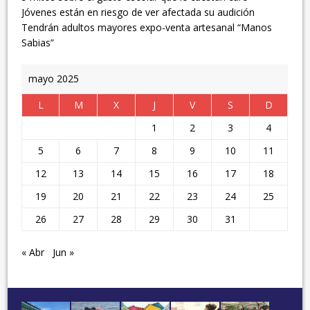
Jóvenes están en riesgo de ver afectada su audición
Tendrán adultos mayores expo-venta artesanal “Manos
Sabias”
mayo 2025
L
M
X
J
V
S
D
1
2
3
4
5
6
7
8
9
10
11
12
13
14
15
16
17
18
19
20
21
22
23
24
25
26
27
28
29
30
31
« Abr
Jun »