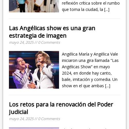
reflexión crítica sobre el rumbo
que toma la ciudad, la
[...]
Las Angélicas show es una gran
estrategia de imagen
mayo 24, 2025 // 0 Comments
Angélica María y Angélica Vale
iniciaron una gira llamada “Las
Angélicas Show” en mayo
2024, en donde hay canto,
baile, imitación y comedia. Un
show en el que ambas
[...]
Los retos para la renovación del Poder
Judicial
mayo 24, 2025 // 0 Comments