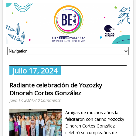
julio 17, 2024
Radiante celebración de Yozozky
Dinorah Cortes González
julio 17, 2024 // 0 Comments
Amigas de muchos años la
felicitaron con cariño Yozozky
Dinorah Cortes González
celebró su cumpleaños de