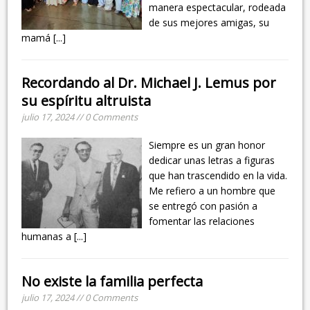
manera espectacular, rodeada
de sus mejores amigas, su
mamá
[...]
Recordando al Dr. Michael J. Lemus por
su espíritu altruista
julio 17, 2024 // 0 Comments
Siempre es un gran honor
dedicar unas letras a figuras
que han trascendido en la vida.
Me refiero a un hombre que
se entregó con pasión a
fomentar las relaciones
humanas a
[...]
No existe la familia perfecta
julio 17, 2024 // 0 Comments